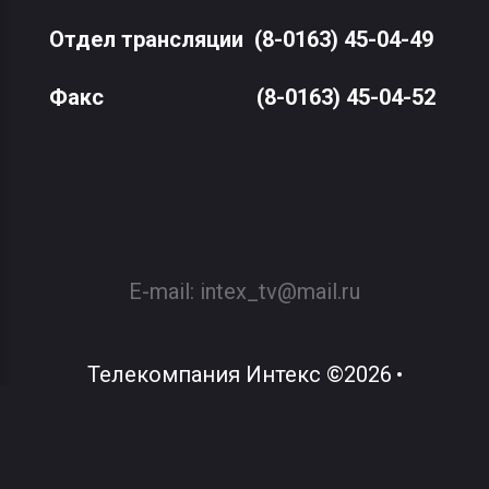
Отдел трансляции
(8-0163) 45-04-49
Факс
(8-0163) 45-04-52
E-mail:
intex_tv@mail.ru
Телекомпания Интекс
©
2026