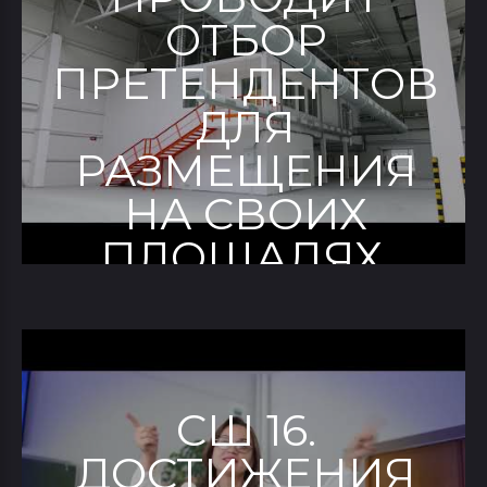
ОТБОР
ПРЕТЕНДЕНТОВ
ДЛЯ
РАЗМЕЩЕНИЯ
НА СВОИХ
ПЛОЩАДЯХ.
СШ 16.
ДОСТИЖЕНИЯ