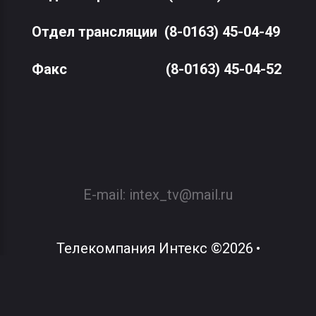
Отдел трансляции
(8-0163) 45-04-49
Факс
(8-0163) 45-04-52
E-mail:
intex_tv@mail.ru
Телекомпания Интекс
©
2026