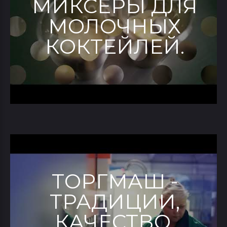
МИКСЕРЫ ДЛЯ
МОЛОЧНЫХ
КОКТЕЙЛЕЙ.
ТОРГМАШ -
ТРАДИЦИИ,
КАЧЕСТВО,