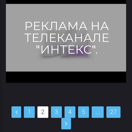
РЕКЛАМА НА
ТЕЛЕКАНАЛЕ
"ИНТЕКС".
1
2
3
4
5
...
27