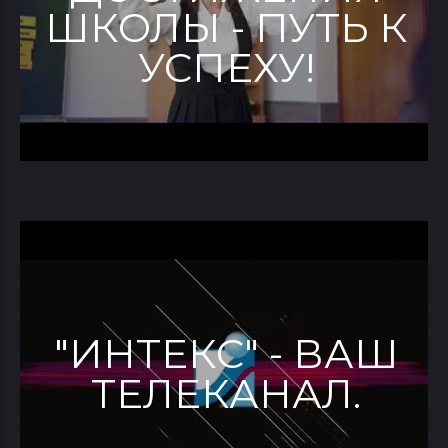
ШКОЛЫ - ПУТЬ К
УСПЕХУ!
"ИНТЕКС" - ВАШ
ТЕЛЕКАНАЛ.