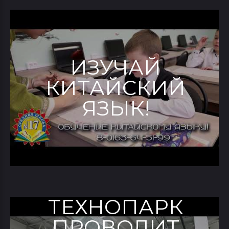
ИЗУЧАЙ
КИТАЙСКИЙ
ЯЗЫК!
ТЕХНОПАРК
ПРОВОДИТ