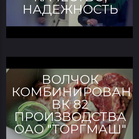
НАДЕЖНОСТЬ
ВОЛЧОК
КОМБИНИРОВАН
ВК 82
ПРОИЗВОДСТВА
ОАО "ТОРГМАШ"