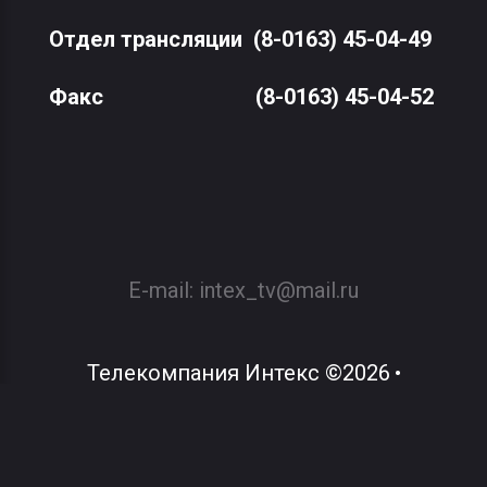
Отдел трансляции
(8-0163) 45-04-49
Факс
(8-0163) 45-04-52
E-mail:
intex_tv@mail.ru
Телекомпания Интекс
©
2026