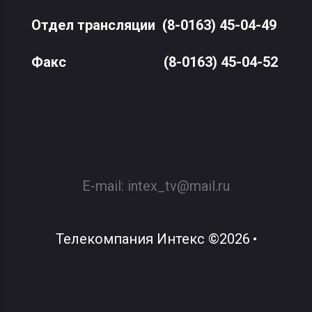
Отдел трансляции
(8-0163) 45-04-49
Факс
(8-0163) 45-04-52
E-mail:
intex_tv@mail.ru
Телекомпания Интекс
©
2026