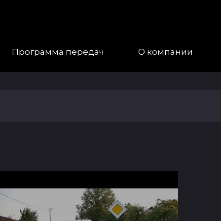
Программа передач
О компании
Наша
Команда
Галерея
Контакты