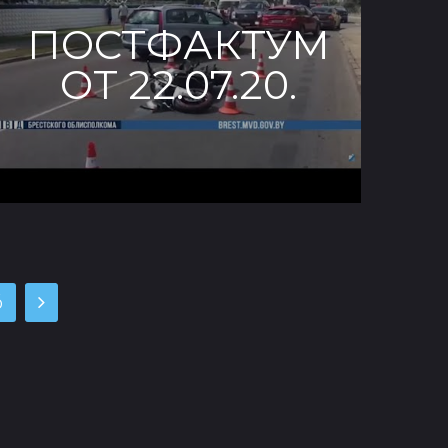
ПОСТФАКТУМ
ОТ 22.07.20.
6