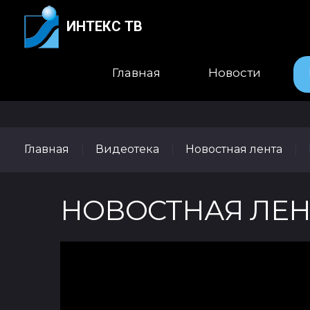
ИНТЕКС ТВ
Главная
Новости
Главная
Видеотека
Новостная лента
|
|
|
НОВОСТНАЯ ЛЕНТ