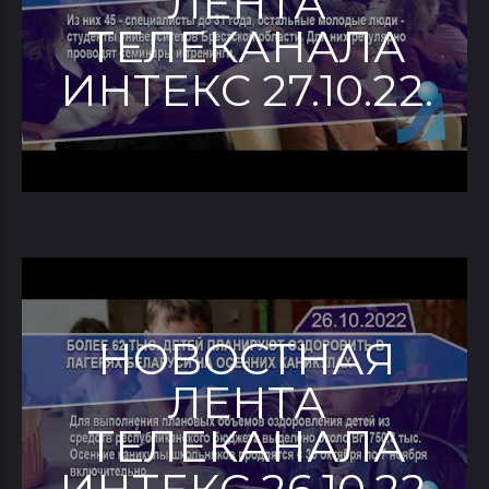
ЛЕНТА
ТЕЛЕКАНАЛА
ИНТЕКС 27.10.22.
НОВОСТНАЯ
ЛЕНТА
ТЕЛЕКАНАЛА