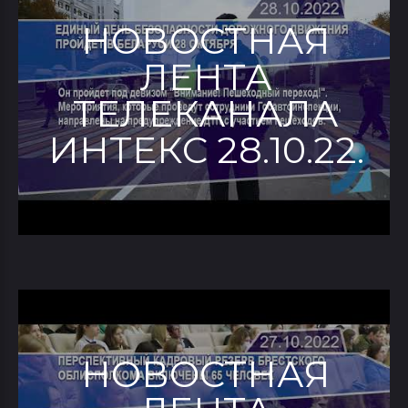
НОВОСТНАЯ
ЛЕНТА
ТЕЛЕКАНАЛА
ИНТЕКС 28.10.22.
НОВОСТНАЯ