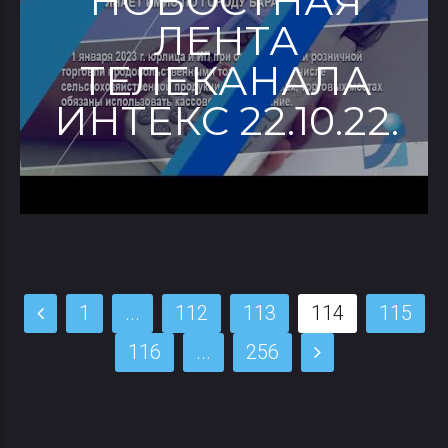
НОВОСТНАЯ
ЛЕНТА
ТЕЛЕКАНАЛА
ИНТЕКС 22.10.22.
1
...
112
113
114
115
116
...
256