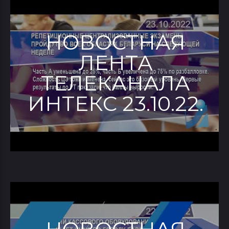
НОВОСТНАЯ
ЛЕНТА
ТЕЛЕКАНАЛА
ИНТЕКС 23.10.22.