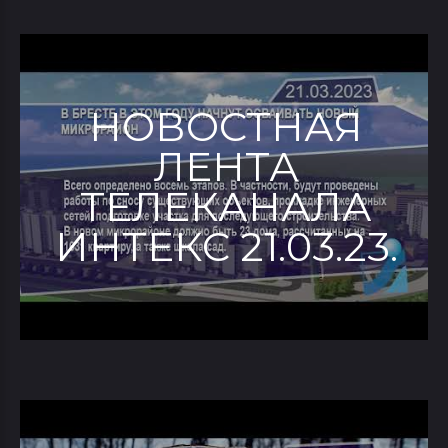
НОВОСТНАЯ
ЛЕНТА
ТЕЛЕКАНАЛА
ИНТЕКС 21.03.23.