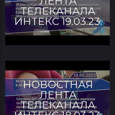
ЛЕНТА
ТЕЛЕКАНАЛА
ИНТЕКС 19.03.23.
НОВОСТНАЯ
ЛЕНТА
ТЕЛЕКАНАЛА