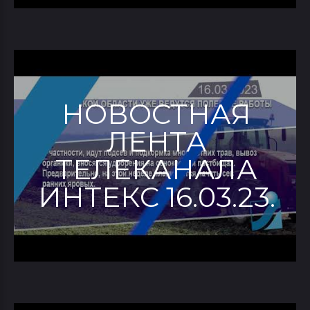
НОВОСТНАЯ
ЛЕНТА
ТЕЛЕКАНАЛА
ИНТЕКС 16.03.23.