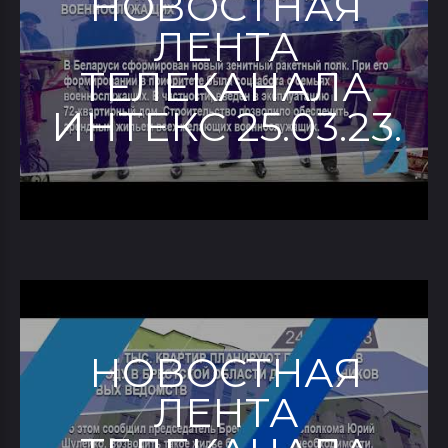
НОВОСТНАЯ
ЛЕНТА
ТЕЛЕКАНАЛА
ИНТЕКС 25.03.23.
НОВОСТНАЯ
ЛЕНТА