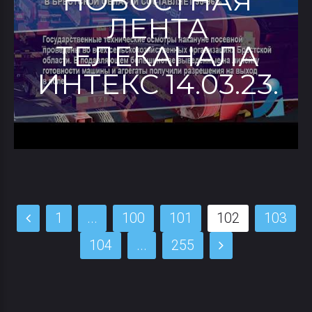
НОВОСТНАЯ
ЛЕНТА
ТЕЛЕКАНАЛА
ИНТЕКС 14.03.23.
1
...
100
101
102
103
104
...
255