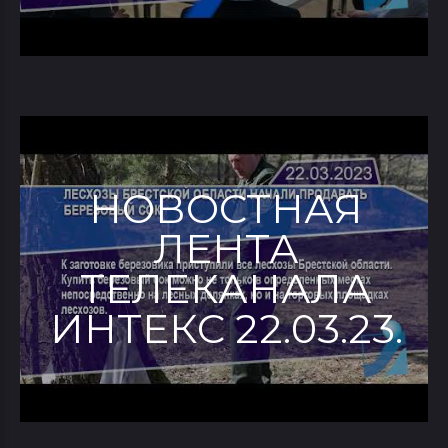
НОВОСТНАЯ
ЛЕНТА
ТЕЛЕКАНАЛА
ИНТЕКС 22.03.23.