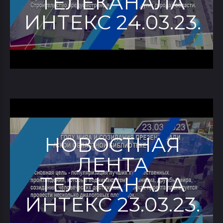
ТЕЛЕКАНАЛА
ИНТЕКС 24.03.23.
НОВОСТНАЯ
ЛЕНТА
ТЕЛЕКАНАЛА
ИНТЕКС 23.03.23.