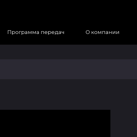
Программа передач
О компании
Наша
Команда
Галерея
Контакты