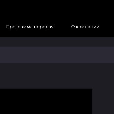
Программа передач
О компании
Наша
Команда
Галерея
Контакты