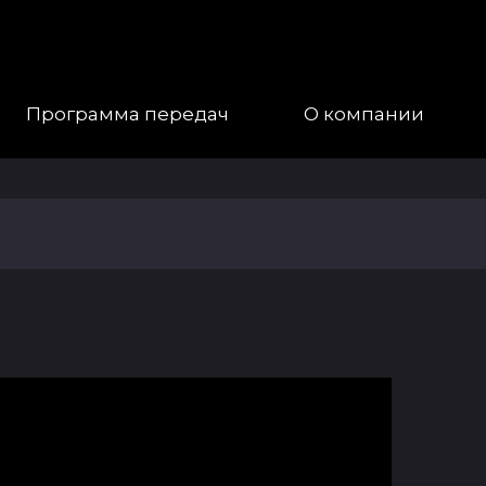
Программа передач
О компании
Наша
Команда
Галерея
Контакты