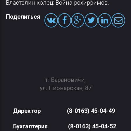
Властелин колец: Война рохирримов.
Поделиться
г. Барановичи,
ул. Пионерская, 87
Директор
(8-0163) 45-04-49
Бухгалтерия
(8-0163) 45-04-52