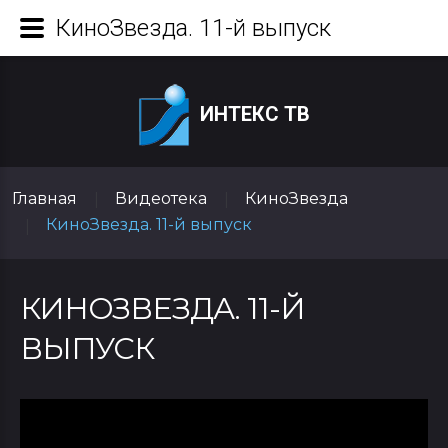
КиноЗвезда. 11-й выпуск
ИНТЕКС ТВ
Главная
Видеотека
КиноЗвезда
|
|
КиноЗвезда. 11-й выпуск
|
КИНОЗВЕЗДА. 11-Й
ВЫПУСК