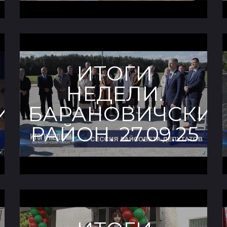
ИТОГИ
НЕДЕЛИ.
ИЙ
БАРАНОВИЧСКИ
РАЙОН. 27.09.25