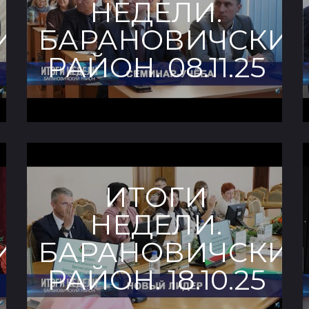
НЕДЕЛИ.
ИЙ
БАРАНОВИЧСКИ
РАЙОН. 08.11.25
ИТОГИ
НЕДЕЛИ.
ИЙ
БАРАНОВИЧСКИ
РАЙОН. 18.10.25