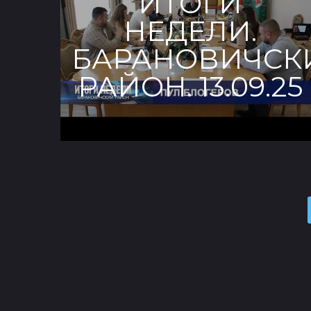
ИТОГИ
НЕДЕЛИ.
БАРАНОВИЧСК
РАЙОН. 13.09.25