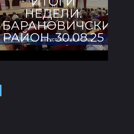
ИТОГИ
НЕДЕЛИ.
Й
БАРАНОВИЧСКИЙ
РАЙОН. 30.08.25