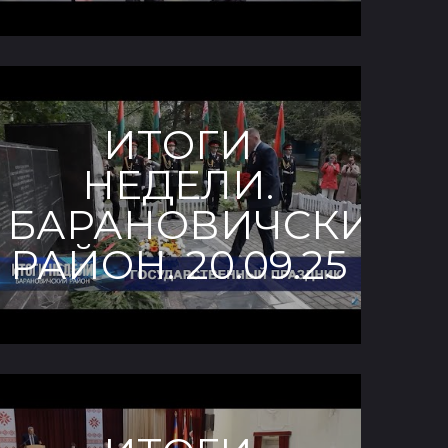
ИТОГИ
НЕДЕЛИ.
Й
БАРАНОВИЧСКИЙ
РАЙОН. 20.09.25