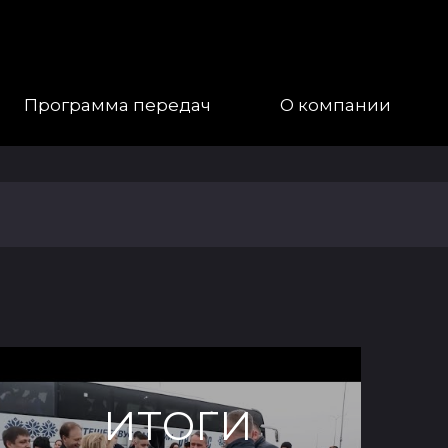
Программа передач
О компании
Наша
Команда
Галерея
Контакты
ИТОГИ