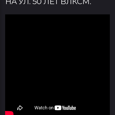
НА УЛ. 50 ЛЕТ ВЛКСМ.