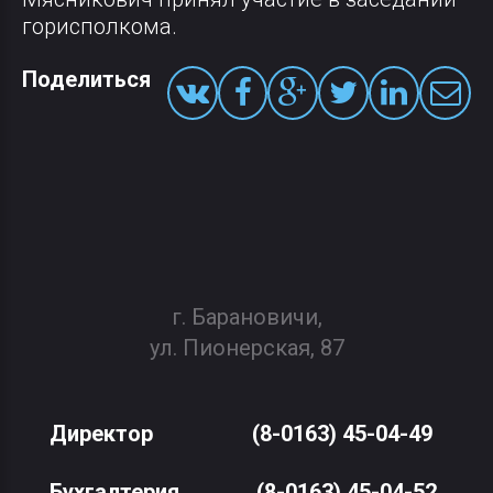
горисполкома.
Поделиться
г. Барановичи,
ул. Пионерская, 87
Директор
(8-0163) 45-04-49
Бухгалтерия
(8-0163) 45-04-52