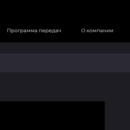
Программа передач
О компании
Наша
Команда
Галерея
Контакты