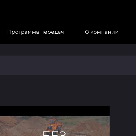
Программа передач
О компании
Наша
Команда
Галерея
Контакты
БЕЗ