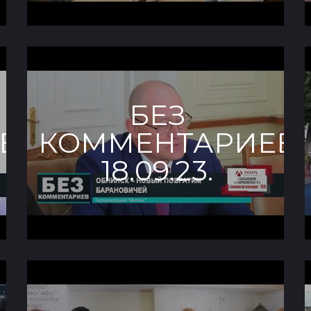
БЕЗ
В.
КОММЕНТАРИЕВ.
18.09.23.