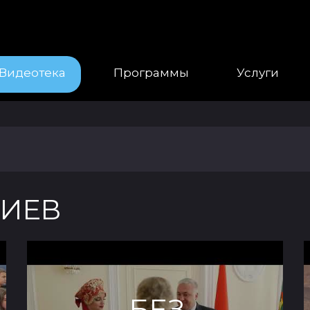
Видеотека
Программы
Услуги
РИЕВ
БЕЗ