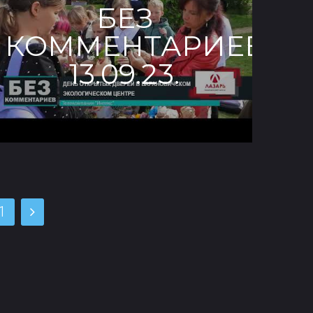
БЕЗ
КОММЕНТАРИЕВ.
13.09.23.
1