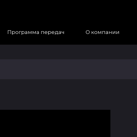
Программа передач
О компании
Наша
Команда
Галерея
Контакты