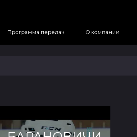
Программа передач
О компании
Наша
Команда
Галерея
Контакты
БАРАНОВИЧИ