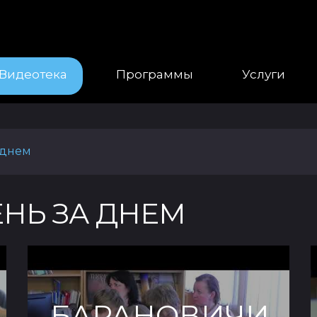
Видеотека
Программы
Услуги
 днем
НЬ ЗА ДНЕМ
БАРАНОВИЧИ