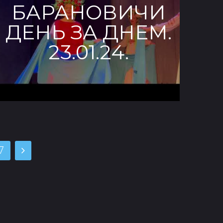
БАРАНОВИЧИ
ДЕНЬ ЗА ДНЕМ.
23.01.24.
7