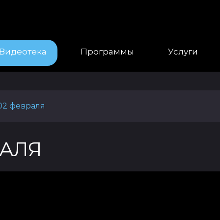
Видеотека
Программы
Услуги
 02 февраля
РАЛЯ