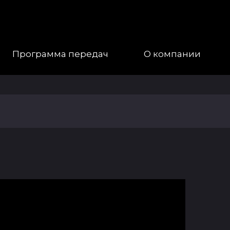
Программа передач
О компании
Наша
Команда
Галерея
Контакты