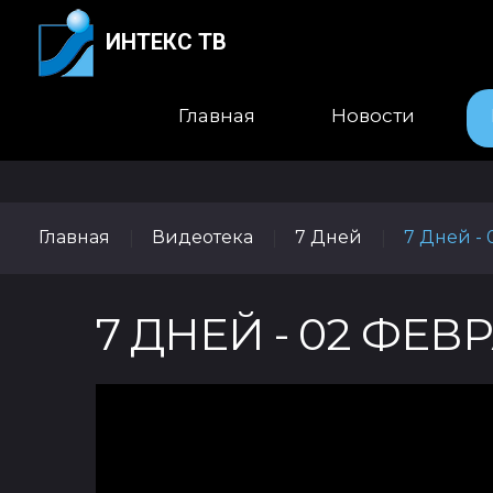
ИНТЕКС ТВ
Главная
Новости
Главная
Видеотека
7 Дней
7 Дней -
|
|
|
7 ДНЕЙ - 02 ФЕВ