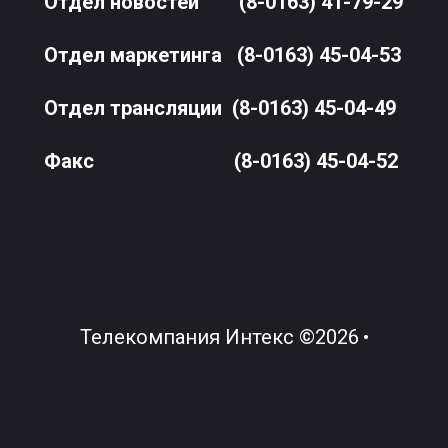
Отдел новостей
(8-0163) 41-79-29
Отдел маркетинга
(8-0163) 45-04-53
Отдел трансляции
(8-0163) 45-04-49
Факс
(8-0163) 45-04-52
Телекомпания Интекс
©
2026