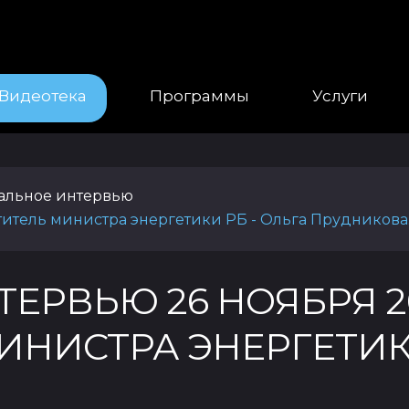
Видеотека
Программы
Услуги
уальное интервью
титель министра энергетики РБ - Ольга Прудникова
ЕРВЬЮ 26 НОЯБРЯ 20
НИСТРА ЭНЕРГЕТИКИ