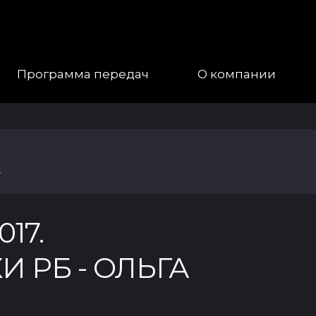
Программа передач
О компании
Наша
Команда
.
Галерея
Контакты
17.
 РБ - ОЛЬГА