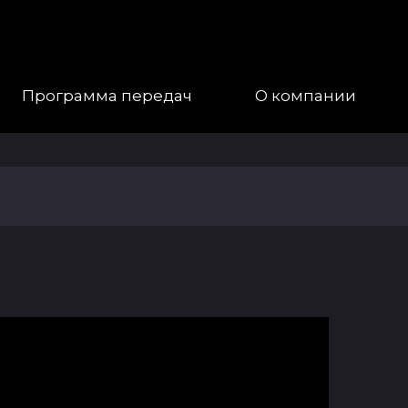
Программа передач
О компании
Наша
Команда
Галерея
Контакты