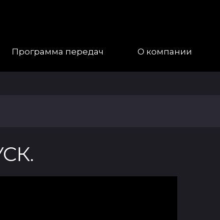
Программа передач
О компании
Наша
Команда
Галерея
УСК.
Контакты