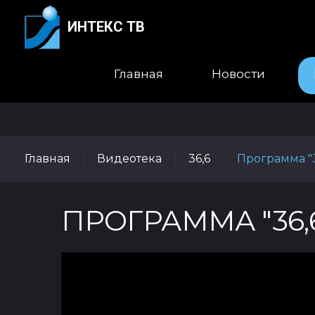
ИНТЕКС ТВ
Главная
Новости
Главная
Видеотека
36,6
Программа "36
|
|
|
ПРОГРАММА "36,6"