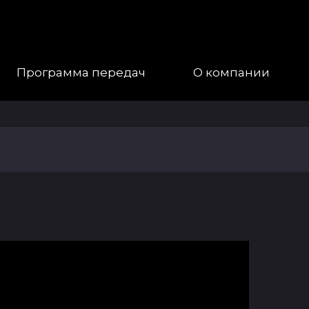
Программа передач
О компании
Наша
Команда
Галерея
Контакты